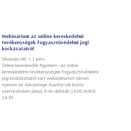
Webinárium az online kereskedelmi
tevékenységek fogyasztóvédelmi jogi
kockázatairól
Olvasási idő:
< 1
perc
Online kereskedők figyelem –az online
kereskedelmi tevékenységek fogyasztóvédelmi
jogi kockázatairól tart webináriumot német
nyelven az Advantage Austria-val közös
szervezésben június 9-én délután 14:00 órától
14:30