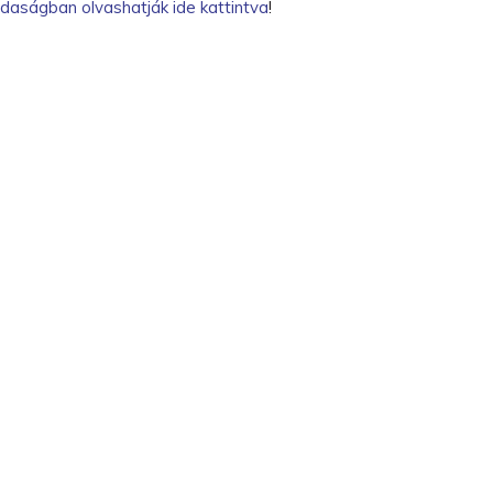
daságban olvashatják ide kattintva
!