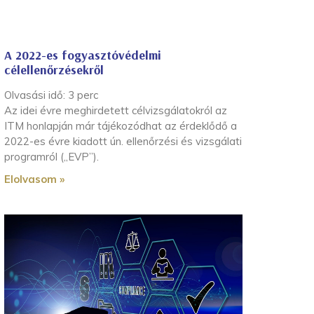
A 2022-es fogyasztóvédelmi
célellenőrzésekről
Olvasási idő:
3
perc
Az idei évre meghirdetett célvizsgálatokról az
ITM honlapján már tájékozódhat az érdeklődő a
2022-es évre kiadott ún. ellenőrzési és vizsgálati
programról („EVP”).
Elolvasom »