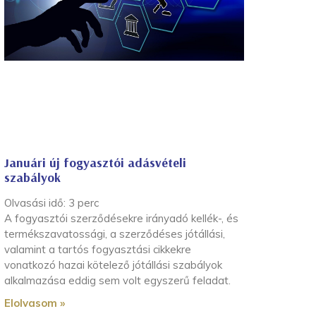
Januári új fogyasztói adásvételi
szabályok
Olvasási idő:
3
perc
A fogyasztói szerződésekre irányadó kellék-, és
termékszavatossági, a szerződéses jótállási,
valamint a tartós fogyasztási cikkekre
vonatkozó hazai kötelező jótállási szabályok
alkalmazása eddig sem volt egyszerű feladat.
Elolvasom »