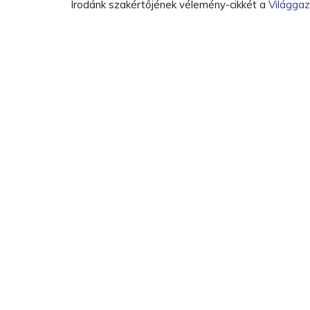
Irodánk szakértőjének vélemény-cikkét a
Világgaz