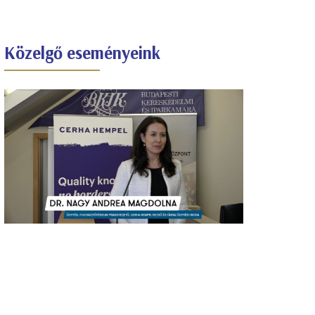
Közelgő eseményeink