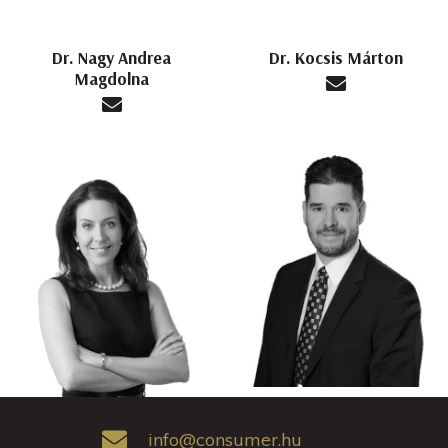
Dr. Nagy Andrea
Dr. Kocsis Márton
Magdolna
info@consumer.hu