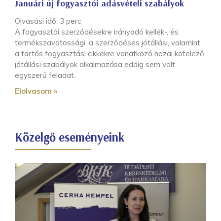
Januári új fogyasztói adásvételi szabályok
Olvasási idő:
3
perc
A fogyasztói szerződésekre irányadó kellék-, és
termékszavatossági, a szerződéses jótállási, valamint
a tartós fogyasztási cikkekre vonatkozó hazai kötelező
jótállási szabályok alkalmazása eddig sem volt
egyszerű feladat.
Elolvasom »
Közelgő eseményeink