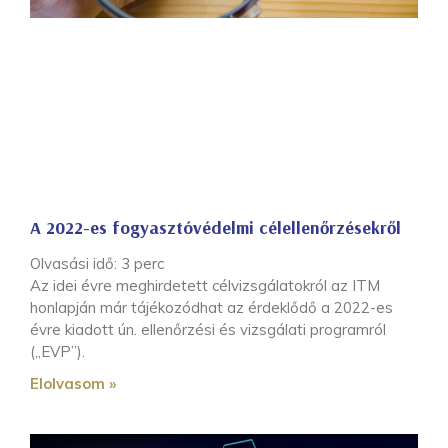
A 2022-es fogyasztóvédelmi célellenőrzésekről
Olvasási idő:
3
perc
Az idei évre meghirdetett célvizsgálatokról az ITM
honlapján már tájékozódhat az érdeklődő a 2022-es
évre kiadott ún. ellenőrzési és vizsgálati programról
(„EVP”).
Elolvasom »