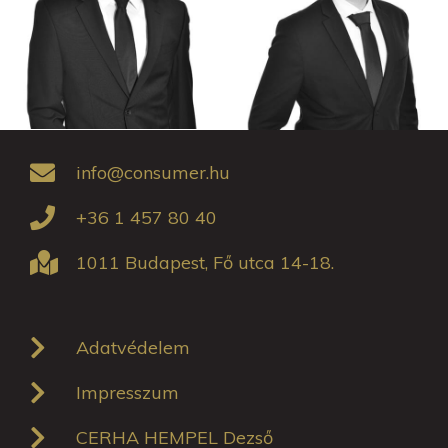
info@consumer.hu
+36 1 457 80 40
1011 Budapest, Fő utca 14-18.
Adatvédelem
Impresszum
CERHA HEMPEL Dezső