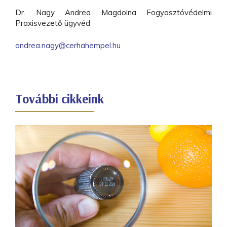
Dr. Nagy Andrea Magdolna Fogyasztóvédelmi
Praxisvezető ügyvéd
andrea.nagy@cerhahempel.hu
További cikkeink