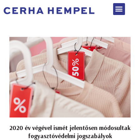
Képzések, események
2020 év végével ismét jelentősen módosultak
fogyasztóvédelmi jogszabályok