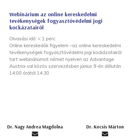
Webinárium az online kereskedelmi
tevékenységek fogyasztóvédelmi jogi
kockázatairól
Olvasási idő:
< 1
perc
Online kereskedők figyelem –az online kereskedelmi
tevékenységek fogyasztóvédelmi jogi kockázatairól
tart webináriumot német nyelven az Advantage
Austria-val közös szervezésben június 9-én délután
14:00 órától 14:30
Dr. Nagy Andrea Magdolna
Dr. Kocsis Márton