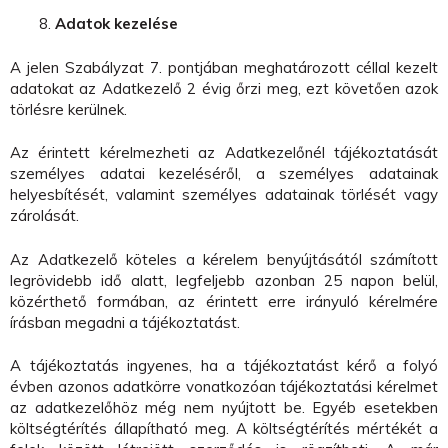
Adatok kezelése
A jelen Szabályzat 7. pontjában meghatározott céllal kezelt
adatokat az Adatkezelő 2 évig őrzi meg, ezt követően azok
törlésre kerülnek.
Az érintett kérelmezheti az Adatkezelőnél tájékoztatását
személyes adatai kezeléséről, a személyes adatainak
helyesbítését, valamint személyes adatainak törlését vagy
zárolását.
Az Adatkezelő köteles a kérelem benyújtásától számított
legrövidebb idő alatt, legfeljebb azonban 25 napon belül,
közérthető formában, az érintett erre irányuló kérelmére
írásban megadni a tájékoztatást.
A tájékoztatás ingyenes, ha a tájékoztatást kérő a folyó
évben azonos adatkörre vonatkozóan tájékoztatási kérelmet
az adatkezelőhöz még nem nyújtott be. Egyéb esetekben
költségtérítés állapítható meg. A költségtérítés mértékét a