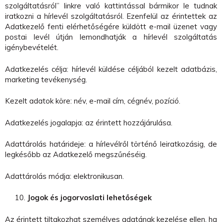
szolgáltatásról” linkre való kattintással bármikor le tudnak
iratkozni a hírlevél szolgáltatásról. Ezenfelül az érintettek az
Adatkezelő fenti elérhetőségére küldött e-mail üzenet vagy
postai levél útján lemondhatják a hírlevél szolgáltatás
igénybevételét.
Adatkezelés célja: hírlevél küldése céljából kezelt adatbázis,
marketing tevékenység.
Kezelt adatok köre: név, e-mail cím, cégnév, pozíció.
Adatkezelés jogalapja: az érintett hozzájárulása.
Adattárolás határideje: a hírlevélről történő leiratkozásig, de
legkésőbb az Adatkezelő megszűnéséig.
Adattárolás módja: elektronikusan.
Jogok és jogorvoslati lehetőségek
Az érintett tiltakozhat személyes adatának kezelése ellen, ha