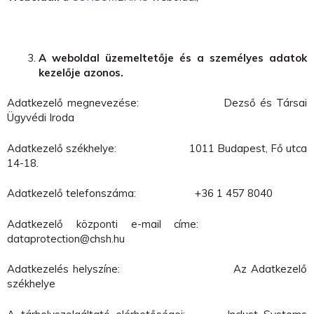
A weboldal üzemeltetője és a személyes adatok
kezelője azonos.
Adatkezelő megnevezése: Dezső és Társai
Ügyvédi Iroda
Adatkezelő székhelye: 1011 Budapest, Fő utca
14-18.
Adatkezelő telefonszáma: +36 1 457 8040
Adatkezelő központi e-mail címe:
dataprotection@chsh.hu
Adatkezelés helyszíne: Az Adatkezelő
székhelye