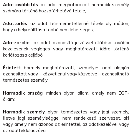
Adattovábbítás
: az adat meghatározott harmadik személy
számára történő hozzáférhetővé tétele;
Adattörlés
: az adat felismerhetetlenné tétele oly módon,
hogy a helyreállítása többé nem lehetséges;
Adatzárolás
: az adat azonosító jelzéssel ellátása további
kezelésének végleges vagy meghatározott időre történő
korlátozása céljából;
Érintett:
bármely meghatározott, személyes adat alapján
azonosított vagy – közvetlenül vagy közvetve – azonosítható
természetes személy;
Harmadik ország
: minden olyan állam, amely nem EGT-
állam;
Harmadik személy
: olyan természetes vagy jogi személy,
illetve jogi személyiséggel nem rendelkező szervezet, aki
vagy amely nem azonos az érintettel, az adatkezelővel vagy
az adatfeldolgozóval;