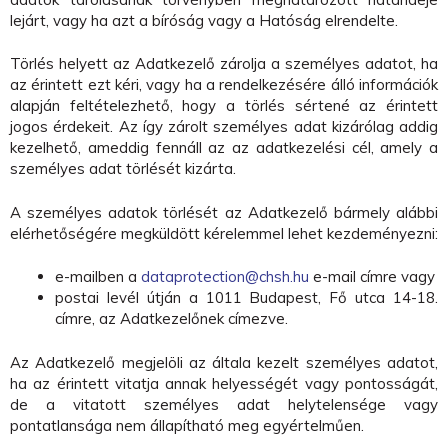
lejárt, vagy ha azt a bíróság vagy a Hatóság elrendelte.
Törlés helyett az Adatkezelő zárolja a személyes adatot, ha
az érintett ezt kéri, vagy ha a rendelkezésére álló információk
alapján feltételezhető, hogy a törlés sértené az érintett
jogos érdekeit. Az így zárolt személyes adat kizárólag addig
kezelhető, ameddig fennáll az az adatkezelési cél, amely a
személyes adat törlését kizárta.
A személyes adatok törlését az Adatkezelő bármely alábbi
elérhetőségére megküldött kérelemmel lehet kezdeményezni:
e-mailben a
dataprotection@chsh.hu
e-mail címre vagy
postai levél útján a 1011 Budapest, Fő utca 14-18.
címre, az Adatkezelőnek címezve.
Az Adatkezelő megjelöli az általa kezelt személyes adatot,
ha az érintett vitatja annak helyességét vagy pontosságát,
de a vitatott személyes adat helytelensége vagy
pontatlansága nem állapítható meg egyértelműen.