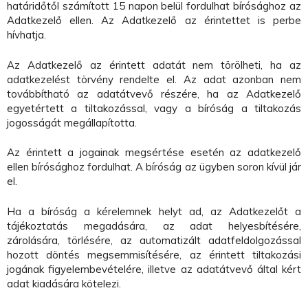
határidőtől számított 15 napon belül fordulhat bírósághoz az
Adatkezelő ellen. Az Adatkezelő az érintettet is perbe
hívhatja.
Az Adatkezelő az érintett adatát nem törölheti, ha az
adatkezelést törvény rendelte el. Az adat azonban nem
továbbítható az adatátvevő részére, ha az Adatkezelő
egyetértett a tiltakozással, vagy a bíróság a tiltakozás
jogosságát megállapította.
Az érintett a jogainak megsértése esetén az adatkezelő
ellen bírósághoz fordulhat. A bíróság az ügyben soron kívül jár
el.
Ha a bíróság a kérelemnek helyt ad, az Adatkezelőt a
tájékoztatás megadására, az adat helyesbítésére,
zárolására, törlésére, az automatizált adatfeldolgozással
hozott döntés megsemmisítésére, az érintett tiltakozási
jogának figyelembevételére, illetve az adatátvevő által kért
adat kiadására kötelezi.